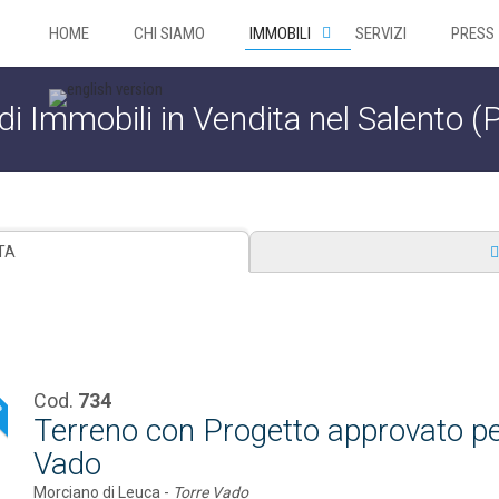
HOME
CHI SIAMO
IMMOBILI
SERVIZI
PRESS
di Immobili in Vendita nel Salento (
TA
Cod.
734
P
Terreno con Progetto approvato per
Vado
Morciano di Leuca -
Torre Vado