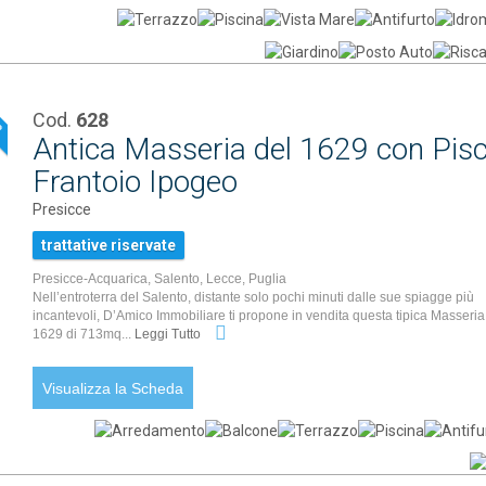
Cod.
628
P
Antica Masseria del 1629 con Pisc
Frantoio Ipogeo
Presicce
trattative riservate
Presicce-Acquarica, Salento, Lecce, Puglia
Nell’entroterra del Salento, distante solo pochi minuti dalle sue spiagge più
incantevoli, D’Amico Immobiliare ti propone in vendita questa tipica Masseria
1629 di 713mq...
Leggi Tutto
Visualizza la Scheda