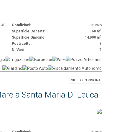
 40,
Condizioni:
Nuovo
2
Superficie Coperta:
160 m
2
Superficie Giardino:
14.900 m
Posti Letto:
8
N. Vani:
7
VILLE CON PISCINA
 Mare a Santa Maria Di Leuca