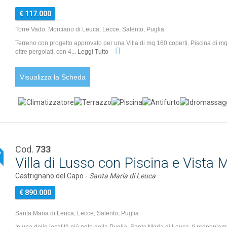
€ 117.000
Torre Vado, Morciano di Leuca, Lecce, Salento, Puglia
Terreno con progetto approvato per una Villa di mq 160 coperti, Piscina di mq
oltre pergolati, con 4...
Leggi Tutto
Visualizza la Scheda
Cod.
733
P
Villa di Lusso con Piscina e Vista
Castrignano del Capo -
Santa Maria di Leuca
€ 890.000
Santa Maria di Leuca, Lecce, Salento, Puglia