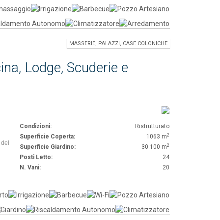
MASSERIE, PALAZZI, CASE COLONICHE
ina, Lodge, Scuderie e
Condizioni:
Ristrutturato
2
Superficie Coperta:
1063 m
 del
2
Superficie Giardino:
30.100 m
Posti Letto:
24
N. Vani:
20