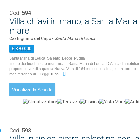
Cod.
594
Villa chiavi in mano, a Santa Maria 
mare
Castrignano del Capo -
Santa Maria di Leuca
€ 870.000
Santa Maria di Leuca, Salento, Lecce, Puglia
In uno dei luoghi più panoramici di Santa Maria di Leuca, D’Amico Immobiliar
propone in vendita questa Nuova Villa di 164 mq con piscina, su un terreno
mediterraneo di...
Leggi Tutto
Visualizza la Scheda
Cod.
598
Villa in tipica pietra salentina con 