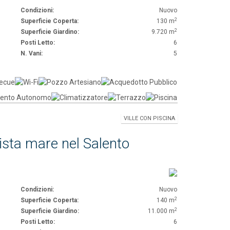
Condizioni:
Nuovo
2
Superficie Coperta:
130 m
2
Superficie Giardino:
9.720 m
Posti Letto:
6
N. Vani:
5
VILLE CON PISCINA
ista mare nel Salento
Condizioni:
Nuovo
2
Superficie Coperta:
140 m
2
Superficie Giardino:
11.000 m
Posti Letto:
6