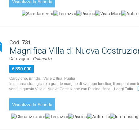
Visualizza la Scheda
Cod.
731
P
Magnifica Villa di Nuova Costruzio
Carovigno -
Colacurto
€ 890.000
Carovigno, Brindisi, Valle D'Itria, Puglia
In un’area strategica e a grande margine di sviluppo turistico, ti proponiamo i
vendita questa Villa di Nuova Costruzione con Piscina, finita...
Leggi Tutto
Visualizza la Scheda