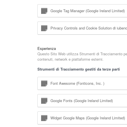
Google Tag Manager (Google Ireland Limited)
Privacy Controls and Cookie Solution di iubend
Esperienza
Questo Sito Web utilizza Strumenti di Tracciamento per 
contenuti, network e piattaforme esterni.
Strumenti di Tracciamento gestiti da terze parti
Font Awesome (Fonticons, Inc. )
Google Fonts (Google Ireland Limited)
Widget Google Maps (Google Ireland Limited)