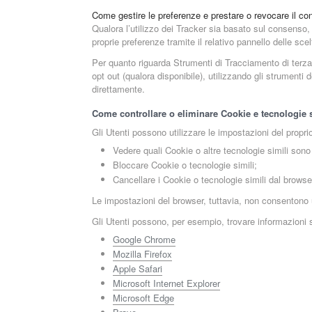
Come gestire le preferenze e prestare o revocare il c
Qualora l’utilizzo dei Tracker sia basato sul consenso
proprie preferenze tramite il relativo pannello delle sc
Per quanto riguarda Strumenti di Tracciamento di terza pa
opt out (qualora disponibile), utilizzando gli strumenti 
direttamente.
Come controllare o eliminare Cookie e tecnologie s
Gli Utenti possono utilizzare le impostazioni del propri
Vedere quali Cookie o altre tecnologie simili sono 
Bloccare Cookie o tecnologie simili;
Cancellare i Cookie o tecnologie simili dal browse
Le impostazioni del browser, tuttavia, non consentono 
Gli Utenti possono, per esempio, trovare informazioni su
Google Chrome
Mozilla Firefox
Apple Safari
Microsoft Internet Explorer
Microsoft Edge