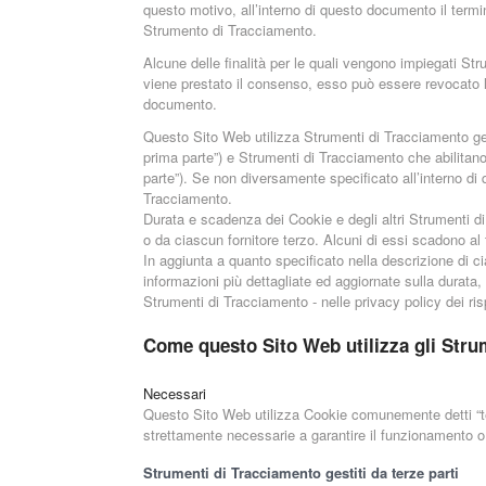
questo motivo, all’interno di questo documento il termin
Strumento di Tracciamento.
Alcune delle finalità per le quali vengono impiegati Str
viene prestato il consenso, esso può essere revocato 
documento.
Questo Sito Web utilizza Strumenti di Tracciamento ges
prima parte”) e Strumenti di Tracciamento che abilitano
parte”). Se non diversamente specificato all’interno di
Tracciamento.
Durata e scadenza dei Cookie e degli altri Strumenti d
o da ciascun fornitore terzo. Alcuni di essi scadono al
In aggiunta a quanto specificato nella descrizione di ci
informazioni più dettagliate ed aggiornate sulla durata,
Strumenti di Tracciamento - nelle privacy policy dei rispe
Come questo Sito Web utilizza gli Stru
Necessari
Questo Sito Web utilizza Cookie comunemente detti “tec
strettamente necessarie a garantire il funzionamento o l
Strumenti di Tracciamento gestiti da terze parti