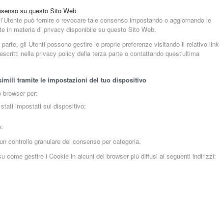
onsenso su questo Sito Web
, l’Utente può fornire o revocare tale consenso impostando o aggiornando le
elte in materia di privacy disponibile su questo Sito Web.
rte, gli Utenti possono gestire le proprie preferenze visitando il relativo link
descritti nella privacy policy della terza parte o contattando quest'ultima
imili tramite le impostazioni del tuo dispositivo
o browser per:
stati impostati sul dispositivo;
r.
un controllo granulare del consenso per categoria.
 come gestire i Cookie in alcuni dei browser più diffusi ai seguenti indirizzi: