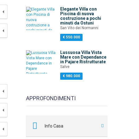
Elegante Villa con
Piscina di nuova
costruzione a pochi
minuti da Ostuni
San Vito dei Normanni
€ 550.000
Lussuosa Villa Vista
Mare con Dependance
in Pajare Ristrutturate
Salve
€ 980.000
APPROFONDIMENTI
Info Casa