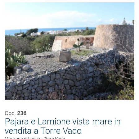
Cod.
236
Pajara e Lamione vista mare in
vendita a Torre Vado
Morciano di Leuca -
Torre Vado