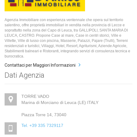
Agenzia Immobiliare con esperienza ventennale che opera sul territorio
salentino, offre proprietà immobiliari in vendita nella provincia di Lecce e
soprattutto nella zona del Capo di Leuca, tra GALLIPOLI, SANTA MARIA DI
LEUCA, CASTRO. Propone Case al mare, Case in centri storici, Ville e
Villette, Ville di lusso con piscina, Masserie, Palazzi, Pajare (Trulli), Terreni
residenziali e turistici, Villaggi, Hotel, Resort, Agriturismi, Aziende Agricole,
Stabilimenti balneari e Ristoranti, integrando servizi di consulenza tecnica e
burocratica.
Contattaci per Maggiori Informazioni
Dati Agenzia
TORRE VADO
Marina di Morciano di Leuca (LE) ITALY
Piazza Torre 14, 73040
Tel. +39 335 7329117