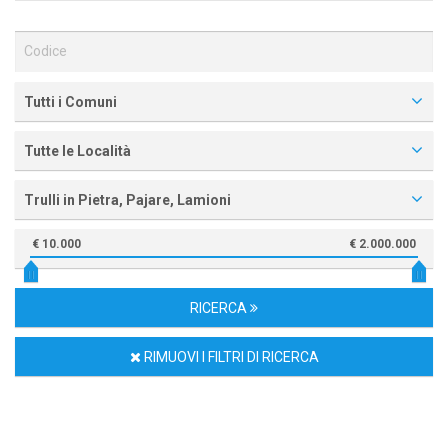
Tutti i Comuni
Tutte le Località
Trulli in Pietra, Pajare, Lamioni
€ 10.000
€ 2.000.000
RICERCA
RIMUOVI I FILTRI DI RICERCA