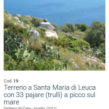
Cod.
19
Terreno a Santa Maria di Leuca
con 33 pajare (trulli) a picco sul
mare
Gagliano del Capo -
localita CIOLO