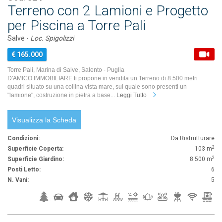
Terreno con 2 Lamioni e Progetto
per Piscina a Torre Pali
Salve -
Loc. Spigolizzi
€ 165.000
Torre Pali, Marina di Salve, Salento - Puglia
D'AMICO IMMOBILIARE ti propone in vendita un Terreno di 8.500 metri
quadri situato su una collina vista mare, sul quale sono presenti un
"lamione", costruzione in pietra a base...
Leggi Tutto
Visualizza la Scheda
Condizioni:
Da Ristrutturare
2
Superficie Coperta:
103 m
2
Superficie Giardino:
8.500 m
Posti Letto:
6
N. Vani:
5