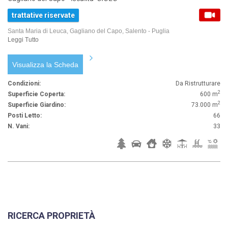
trattative riservate
Santa Maria di Leuca, Gagliano del Capo, Salento - Puglia
Leggi Tutto
Visualizza la Scheda
Condizioni:
Da Ristrutturare
2
Superficie Coperta:
600 m
2
Superficie Giardino:
73.000 m
Posti Letto:
66
N. Vani:
33
RICERCA PROPRIETÀ