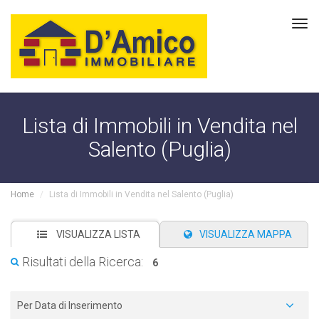
Tog
navi
Lista di Immobili in Vendita nel
Salento (Puglia)
Home
Lista di Immobili in Vendita nel Salento (Puglia)
VISUALIZZA LISTA
VISUALIZZA MAPPA
Risultati della Ricerca:
6
Per Data di Inserimento