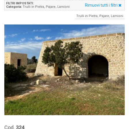
FILTRI IMPOSTATI:
Rimuovi tutti i filtri
Categoria:
Trulli in Pietra, Pajare, Lamioni
Trulli in Pietra, Pajare, Lamioni
Cod.
324