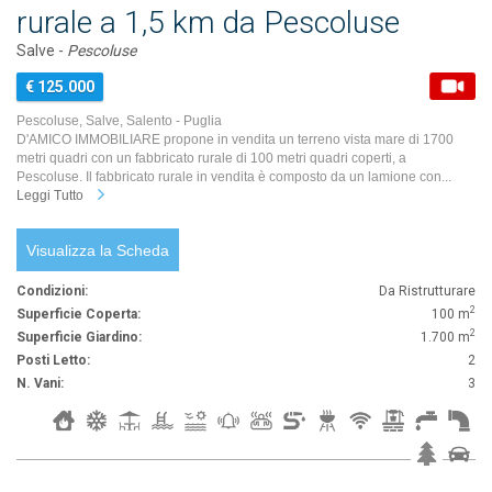
rurale a 1,5 km da Pescoluse
Salve -
Pescoluse
€ 125.000
Pescoluse, Salve, Salento - Puglia
D'AMICO IMMOBILIARE propone in vendita un terreno vista mare di 1700
metri quadri con un fabbricato rurale di 100 metri quadri coperti, a
Pescoluse. Il fabbricato rurale in vendita è composto da un lamione con...
Leggi Tutto
Visualizza la Scheda
Condizioni:
Da Ristrutturare
2
Superficie Coperta:
100 m
2
Superficie Giardino:
1.700 m
Posti Letto:
2
N. Vani:
3