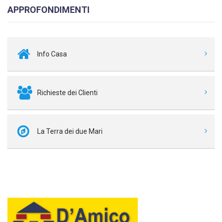
APPROFONDIMENTI
Info Casa
Richieste dei Clienti
La Terra dei due Mari