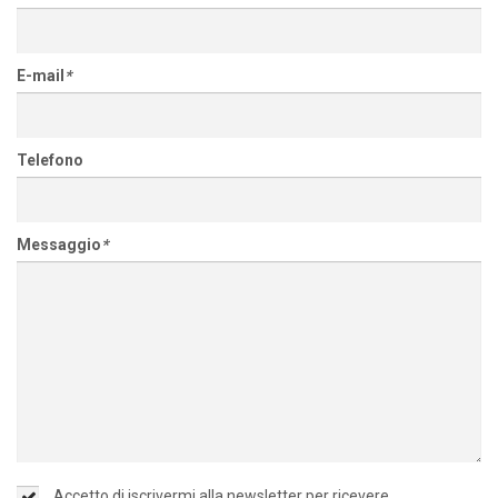
E-mail
*
Telefono
Messaggio
*
Accetto di iscrivermi alla newsletter per ricevere