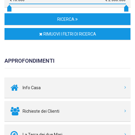
RICERCA
RIMUOVI I FILTRI DI RICERCA
APPROFONDIMENTI
Info Casa
Richieste dei Clienti
La Terra dei due Mari