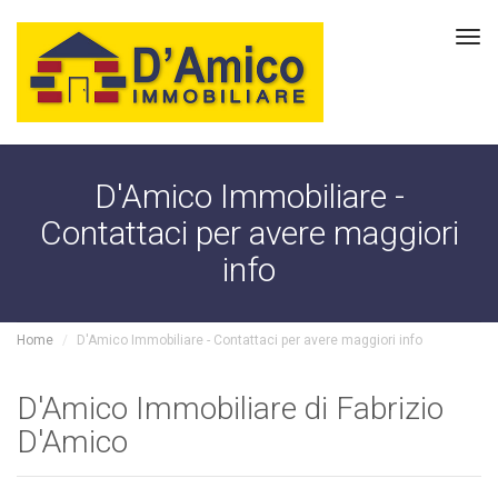
Tog
navi
D'Amico Immobiliare -
Contattaci per avere maggiori
info
Home
D'Amico Immobiliare - Contattaci per avere maggiori info
D'Amico Immobiliare di Fabrizio
D'Amico