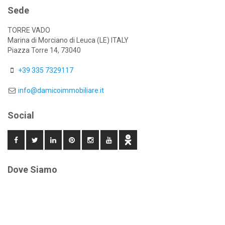
Sede
TORRE VADO
Marina di Morciano di Leuca (LE) ITALY
Piazza Torre 14, 73040
+39 335 7329117
info@damicoimmobiliare.it
Social
Dove Siamo