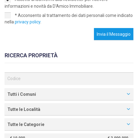
informazioni e novità da D'Amico Immobiliare.
* Acconsento al trattamento dei dati personali come indicato
nella
privacy policy
.
Invia il Messaggio
RICERCA PROPRIETÀ
Tutti i Comuni
Tutte le Località
Tutte le Categorie
€ 10.000
€ 2.000.000