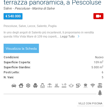
terrazza panoramica, a Pescoluse
Salve -
Pescoluse - Marina di Salve
€ 540.000
Pescoluse, Salve, Lecce, Salento, Puglia
In uno degli angoli di Salento più incantevoli, ti proponiamo in vendita
questa Villa Vista Mare di 109 mq coperti,...
Leggi Tutto
Visualizza la Scheda
Condizioni:
Nuovo
2
Superficie Coperta:
109 m
2
Superficie Giardino:
5.000 m
Posti Letto:
6
N. Vani:
5
VILLE CON PISCINA