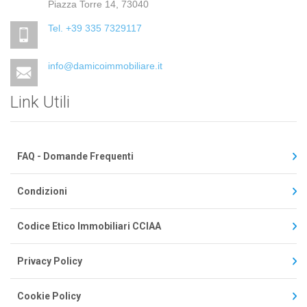
Piazza Torre 14, 73040
Tel. +39 335 7329117
info@damicoimmobiliare.it
Link Utili
FAQ - Domande Frequenti
Condizioni
Codice Etico Immobiliari CCIAA
Privacy Policy
Cookie Policy