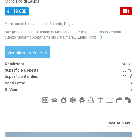
Morciano di Leuca
€ 118.000
Morciano di Leuca, Lecce, Salento, Puglia
Alle porte del centro abitato di Morciano di Leuca, ti offriamo in vendita
questo Moderno Appartamento vista mare...
Leggi Tutto
Visualizza la Scheda
Condizioni:
Nuovo
2
Superficie Coperta:
105 m
2
Superficie Giardino:
20 m
Posti Letto:
4
N. Vani:
5
CASE AL MARE