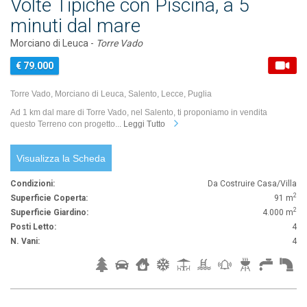
Volte Tipiche con Piscina, a 5
minuti dal mare
Morciano di Leuca -
Torre Vado
€ 79.000
Torre Vado, Morciano di Leuca, Salento, Lecce, Puglia
Ad 1 km dal mare di Torre Vado, nel Salento, ti proponiamo in vendita
questo Terreno con progetto...
Leggi Tutto
Visualizza la Scheda
Condizioni:
Da Costruire Casa/Villa
2
Superficie Coperta:
91 m
2
Superficie Giardino:
4.000 m
Posti Letto:
4
N. Vani:
4