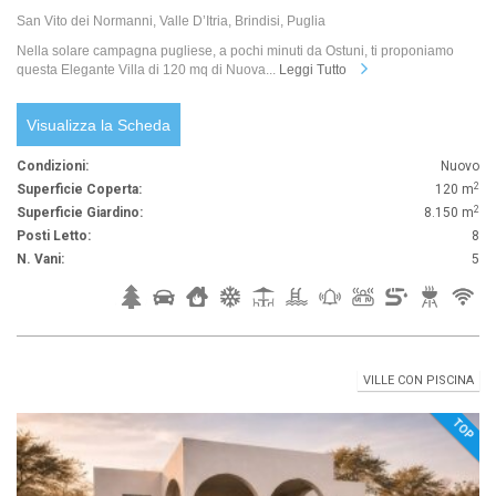
San Vito dei Normanni, Valle D’Itria, Brindisi, Puglia
Nella solare campagna pugliese, a pochi minuti da Ostuni, ti proponiamo
questa Elegante Villa di 120 mq di Nuova...
Leggi Tutto
Visualizza la Scheda
Condizioni:
Nuovo
2
Superficie Coperta:
120 m
2
Superficie Giardino:
8.150 m
Posti Letto:
8
N. Vani:
5
VILLE CON PISCINA
TOP