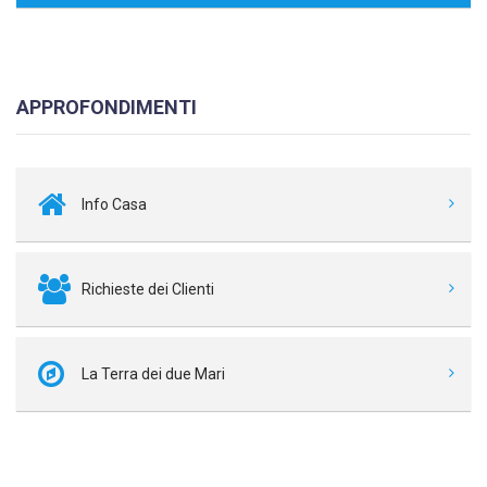
APPROFONDIMENTI
Info Casa
Richieste dei Clienti
La Terra dei due Mari