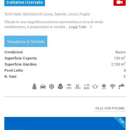
trattative riservate
Torre Vado, Morciano di Leuca, Salento, Lecce, Puglia
Situata in una magnifica posizione panoramica e ricca di verde
mediterraneo, ti proponiamo in vendita...
Leggi Tutto
Visualizza la Scheda
Condizioni:
Nuovo
2
Superficie Coperta:
150 m
2
Superficie Giardino:
2.700 m
Posti Letto:
4
N. Vani:
5
VILLE CON PISCINA
TOP