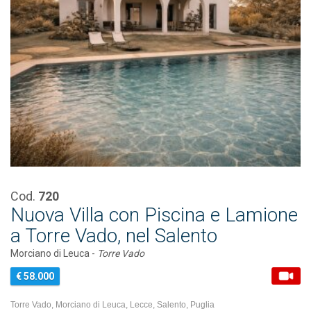
Cod.
720
Nuova Villa con Piscina e Lamione
a Torre Vado, nel Salento
Morciano di Leuca -
Torre Vado
€ 58.000
Torre Vado, Morciano di Leuca, Lecce, Salento, Puglia