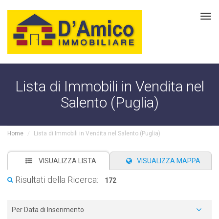
Tog
navi
Lista di Immobili in Vendita nel
Salento (Puglia)
Home
Lista di Immobili in Vendita nel Salento (Puglia)
VISUALIZZA LISTA
VISUALIZZA MAPPA
Risultati della Ricerca:
172
Per Data di Inserimento