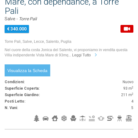
Mare, con dependance, a Torre
Pali
Salve -
Torre Pali
€ 340.000
Torre Pali, Salve, Lecce, Salento, Puglia
Nel cuore della costa Jonica del Salento, vi proponiamo in vendita questa
Villa indipendente Vista Mare di 93mq...
Leggi Tutto
Visualizza la Scheda
Condizioni:
Nuovo
2
Superficie Coperta:
93 m
2
Superficie Giardino:
211 m
Posti Letto:
4
N. Vani:
5