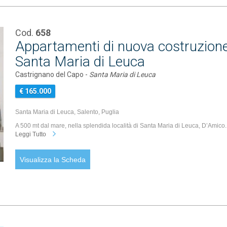
Cod.
658
Appartamenti di nuova costruzione
Santa Maria di Leuca
Castrignano del Capo -
Santa Maria di Leuca
€ 165.000
Santa Maria di Leuca, Salento, Puglia
A 500 mt dal mare, nella splendida località di Santa Maria di Leuca, D’Amico..
Leggi Tutto
Visualizza la Scheda