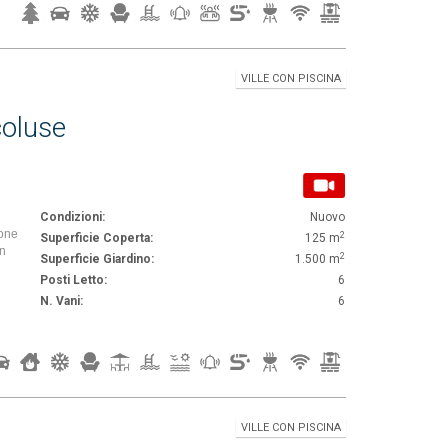
VILLE CON PISCINA
coluse
Condizioni:
Nuovo
pone
2
Superficie Coperta:
125 m
on
2
Superficie Giardino:
1.500 m
Posti Letto:
6
N. Vani:
6
VILLE CON PISCINA