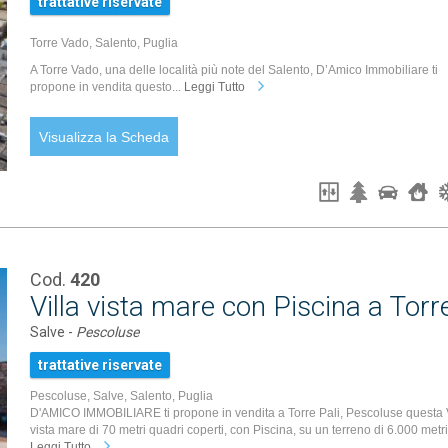
trattative riservate
Torre Vado, Salento, Puglia
A Torre Vado, una delle località più note del Salento, D’Amico Immobiliare ti
propone in vendita questo...
Leggi Tutto
Visualizza la Scheda
Cod.
420
Villa vista mare con Piscina a Torr
Salve -
Pescoluse
trattative riservate
Pescoluse, Salve, Salento, Puglia
D'AMICO IMMOBILIARE ti propone in vendita a Torre Pali, Pescoluse questa V
vista mare di 70 metri quadri coperti, con Piscina, su un terreno di 6.000 metri.
Leggi Tutto