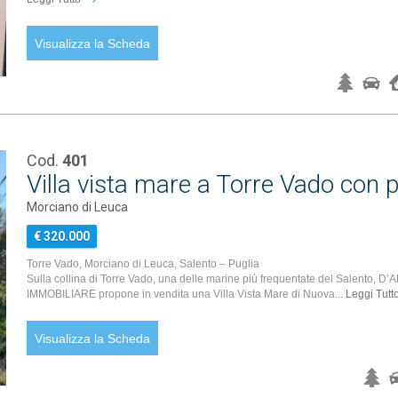
Visualizza la Scheda
Cod.
401
Villa vista mare a Torre Vado con po
Morciano di Leuca
€ 320.000
Torre Vado, Morciano di Leuca, Salento – Puglia
Sulla collina di Torre Vado, una delle marine più frequentate del Salento, D
IMMOBILIARE propone in vendita una Villa Vista Mare di Nuova...
Leggi Tutt
Visualizza la Scheda