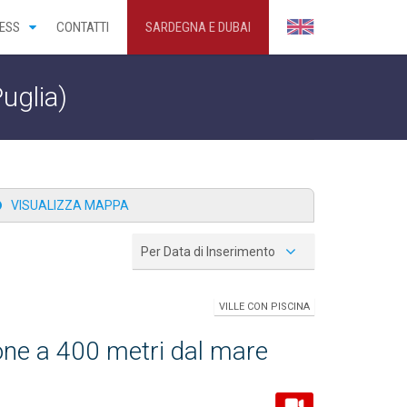
ESS
CONTATTI
SARDEGNA E DUBAI
Puglia)
VISUALIZZA MAPPA
Per Data di Inserimento
VILLE CON PISCINA
ione a 400 metri dal mare