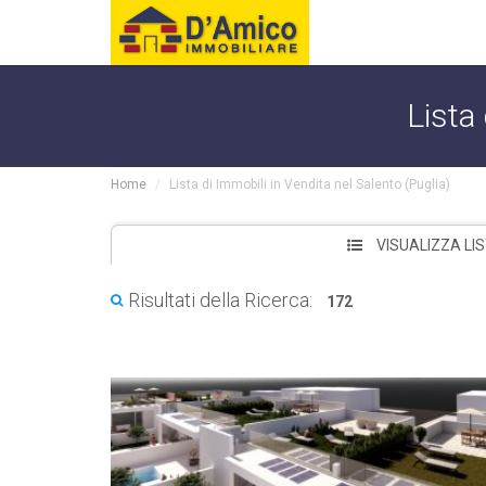
Lista 
Home
Lista di Immobili in Vendita nel Salento (Puglia)
VISUALIZZA LI
Risultati della Ricerca:
172