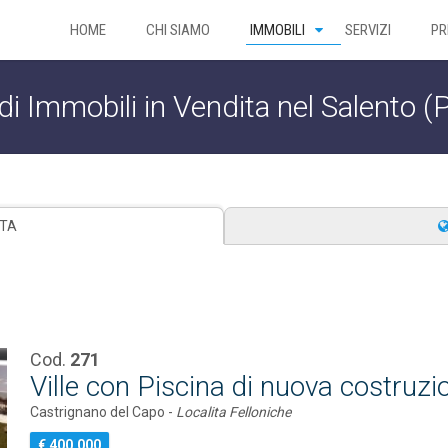
HOME
CHI SIAMO
IMMOBILI
SERVIZI
PR
di Immobili in Vendita nel Salento (
STA
Cod.
271
Ville con Piscina di nuova costruz
Castrignano del Capo -
Localita Felloniche
€ 400.000