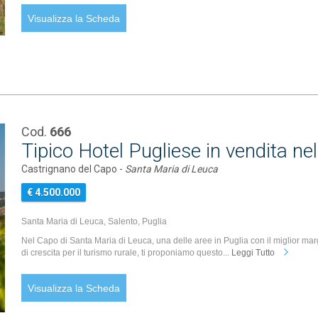
Visualizza la Scheda
Cod.
666
Tipico Hotel Pugliese in vendita ne
Castrignano del Capo -
Santa Maria di Leuca
€ 4.500.000
Santa Maria di Leuca, Salento, Puglia
Nel Capo di Santa Maria di Leuca, una delle aree in Puglia con il miglior ma
di crescita per il turismo rurale, ti proponiamo questo...
Leggi Tutto
Visualizza la Scheda