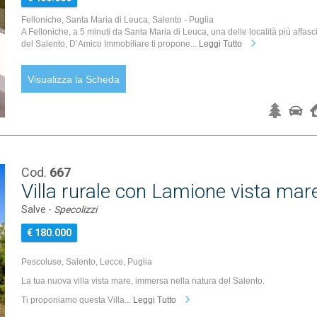
Felloniche, Santa Maria di Leuca, Salento - Puglia
A Felloniche, a 5 minuti da Santa Maria di Leuca, una delle località più affasc
del Salento, D’Amico Immobiliare ti propone...
Leggi Tutto
Visualizza la Scheda
Cod.
667
Villa rurale con Lamione vista mare
Salve -
Specolizzi
€ 180.000
Pescoluse, Salento, Lecce, Puglia
La tua nuova villa vista mare, immersa nella natura del Salento.
Ti proponiamo questa Villa...
Leggi Tutto