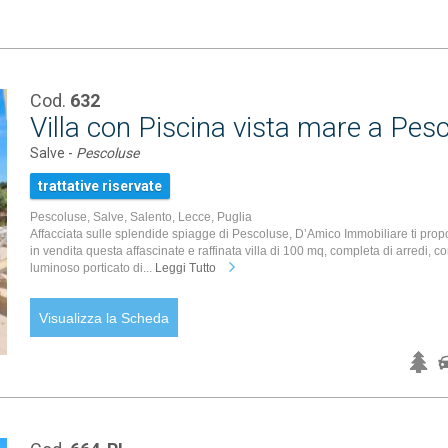
Cod.
632
Villa con Piscina vista mare a Pes
Salve -
Pescoluse
trattative riservate
Pescoluse, Salve, Salento, Lecce, Puglia
Affacciata sulle splendide spiagge di Pescoluse, D’Amico Immobiliare ti pro
in vendita questa affascinate e raffinata villa di 100 mq, completa di arredi, c
luminoso porticato di...
Leggi Tutto
Visualizza la Scheda