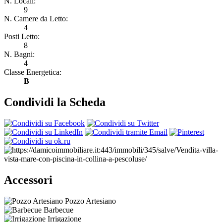
N. Locali:
9
N. Camere da Letto:
4
Posti Letto:
8
N. Bagni:
4
Classe Energetica:
B
Condividi la Scheda
Accessori
Pozzo Artesiano
Barbecue
Irrigazione