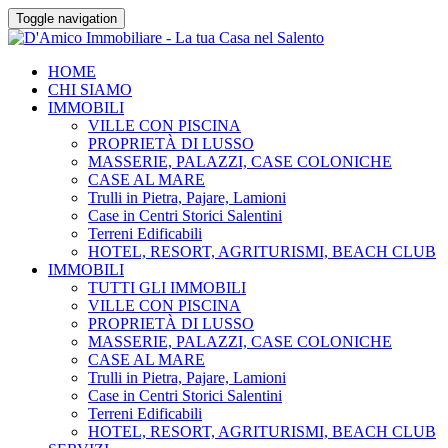
Toggle navigation
HOME
CHI SIAMO
IMMOBILI
VILLE CON PISCINA
PROPRIETÀ DI LUSSO
MASSERIE, PALAZZI, CASE COLONICHE
CASE AL MARE
Trulli in Pietra, Pajare, Lamioni
Case in Centri Storici Salentini
Terreni Edificabili
HOTEL, RESORT, AGRITURISMI, BEACH CLUB
IMMOBILI
TUTTI GLI IMMOBILI
VILLE CON PISCINA
PROPRIETÀ DI LUSSO
MASSERIE, PALAZZI, CASE COLONICHE
CASE AL MARE
Trulli in Pietra, Pajare, Lamioni
Case in Centri Storici Salentini
Terreni Edificabili
HOTEL, RESORT, AGRITURISMI, BEACH CLUB