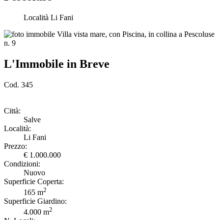
Località Li Fani
L'Immobile in Breve
Cod. 345
Città:
Salve
Località:
Li Fani
Prezzo:
€ 1.000.000
Condizioni:
Nuovo
Superficie Coperta:
2
165 m
Superficie Giardino:
2
4.000 m