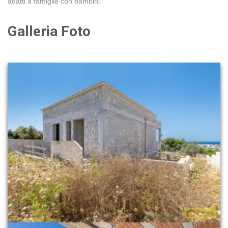
adatti a famiglie con bambini.
Galleria Foto