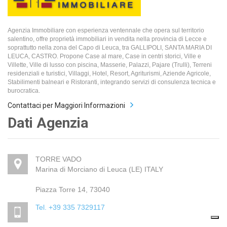
Agenzia Immobiliare con esperienza ventennale che opera sul territorio
salentino, offre proprietà immobiliari in vendita nella provincia di Lecce e
soprattutto nella zona del Capo di Leuca, tra GALLIPOLI, SANTA MARIA DI
LEUCA, CASTRO. Propone Case al mare, Case in centri storici, Ville e
Villette, Ville di lusso con piscina, Masserie, Palazzi, Pajare (Trulli), Terreni
residenziali e turistici, Villaggi, Hotel, Resort, Agriturismi, Aziende Agricole,
Stabilimenti balneari e Ristoranti, integrando servizi di consulenza tecnica e
burocratica.
Contattaci per Maggiori Informazioni
Dati Agenzia
TORRE VADO
Marina di Morciano di Leuca (LE) ITALY
Piazza Torre 14, 73040
Tel. +39 335 7329117