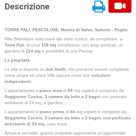
Descrizione
TORRE PALI, PESCOLUSE, Marina di Salve, Salento - Puglia
Villa Bifamiliare vista mare allo stato rustico, da completare, a
Torre Pali
, di circa
128 mq
complessivi, con ampi porticati, un
giardino di
224 mq
e possibilità di una Piscina.
La proprietà
La villa si dispone su
due livelli,
che potranno essere completati
come ampia ed unica Villa oppure come due
soluzioni
indipendenti
.
L’appartamento a
piano terra
di
64
mq coperti è composto da
Soggiorno Cucina, 3 camere da letto e 2 bagni
con porticato
antistante di 24 mq, e giardino.
L’appartamento a
piano primo
di
64
mq coperti è composto da
Soggiorno Cucina, 3 camere da letto e 2 bagni, con porticato
antistante di 24 mq,
vista mare.
Ampia e versatile, questa proprietà rappresenta un’opportunità