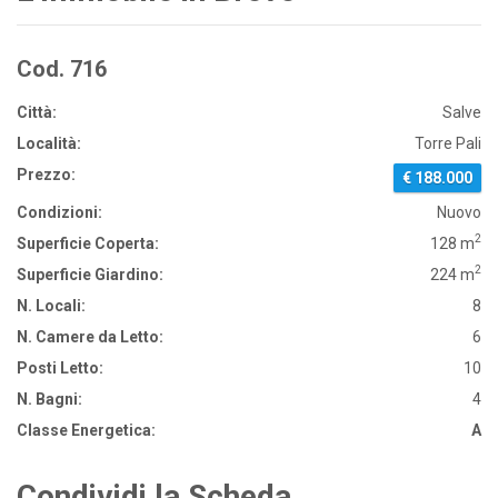
Cod. 716
Città:
Salve
Località:
Torre Pali
Prezzo:
€ 188.000
Condizioni:
Nuovo
2
Superficie Coperta:
128 m
2
Superficie Giardino:
224 m
N. Locali:
8
N. Camere da Letto:
6
Posti Letto:
10
N. Bagni:
4
Classe Energetica:
A
Condividi la Scheda