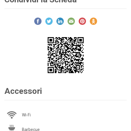
Accessori
Wi-Fi
Barbecue