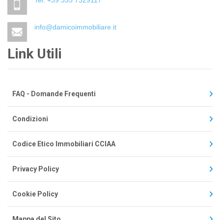
Tel. +39 335 7329117
info@damicoimmobiliare.it
Link Utili
FAQ - Domande Frequenti
Condizioni
Codice Etico Immobiliari CCIAA
Privacy Policy
Cookie Policy
Mappa del Sito