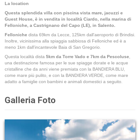
La location
Questa splendida villa con piscina vista mare, jacuzzi e
Guest House, è in vendita in località Ciardo, nella marina di
Felloniche, a Castrignano del Capo (LE), in Salento.
Felloniche
dista 69km da Lecce, 125km dall'aeroporto di Brindisi.
Inoltre, vicinissima alla spiaggia sabbiosa di Felloniche ed è a
meno 1km dall'incantevole Baia di San Gregorio.
Questa località dista
5km da Torre Vado e 7km da Pescoluse
,
una destinazione famosa per le sue spiagge dorate e le acque
cristalline che da anni viene premiata con la BANDIERA BLU,
come mare più pulito, e con la BANDIERA VERDE, come mare
adatto a famiglie con bambini e animali domestici a seguito.
Galleria Foto