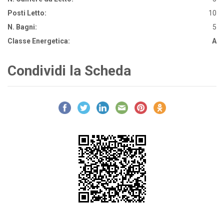
Posti Letto:
10
N. Bagni:
5
Classe Energetica:
A
Condividi la Scheda