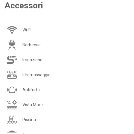
Accessori
Wi-Fi
Barbecue
Irrigazione
Idromassaggio
Antifurto
Vista Mare
Piscina