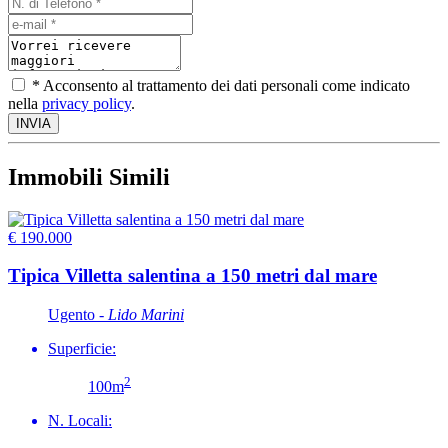
* Acconsento al trattamento dei dati personali come indicato
nella
privacy policy
.
Immobili Simili
€ 190.000
Tipica Villetta salentina a 150 metri dal mare
Ugento -
Lido Marini
Superficie:
2
100m
N. Locali: