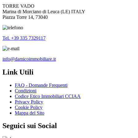
TORRE VADO
Marina di Morciano di Leuca (LE) ITALY
Piazza Torre 14, 73040
Tel. +39 335 7329117
info@damicoimmobiliare.it
Link Utili
FAQ - Domande Frequenti
Condizioni
Codice Etico Immobiliari CCIAA
Privacy Policy
Cookie Policy
Mappa del Sito
Seguici sui Social