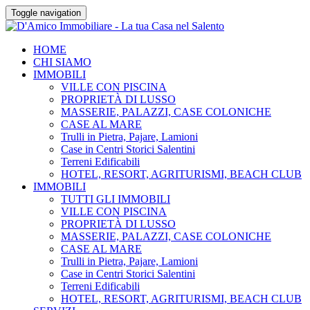
Toggle navigation
HOME
CHI SIAMO
IMMOBILI
VILLE CON PISCINA
PROPRIETÀ DI LUSSO
MASSERIE, PALAZZI, CASE COLONICHE
CASE AL MARE
Trulli in Pietra, Pajare, Lamioni
Case in Centri Storici Salentini
Terreni Edificabili
HOTEL, RESORT, AGRITURISMI, BEACH CLUB
IMMOBILI
TUTTI GLI IMMOBILI
VILLE CON PISCINA
PROPRIETÀ DI LUSSO
MASSERIE, PALAZZI, CASE COLONICHE
CASE AL MARE
Trulli in Pietra, Pajare, Lamioni
Case in Centri Storici Salentini
Terreni Edificabili
HOTEL, RESORT, AGRITURISMI, BEACH CLUB