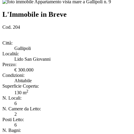
L'Immobile in Breve
Cod. 204
Città:
Gallipoli
Località:
Lido San Giovanni
Prezzo:
€ 300.000
Condizioni:
Abitabile
Superficie Coperta:
2
130 m
N. Locali:
6
N. Camere da Letto:
2
Posti Letto:
6
N. Bagni: