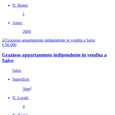
N. Bagni:
1
Anno:
2004
€ 90.000
Grazioso appartamento indipendente in vendita a
Salve
Salve
Superficie:
2
50m
N. Locali:
4