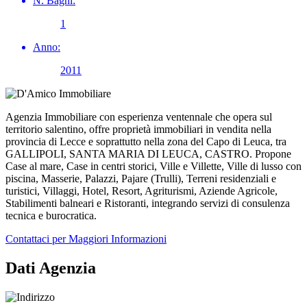
N. Bagni:
1
Anno:
2011
Agenzia Immobiliare con esperienza ventennale che opera sul
territorio salentino, offre proprietà immobiliari in vendita nella
provincia di Lecce e soprattutto nella zona del Capo di Leuca, tra
GALLIPOLI, SANTA MARIA DI LEUCA, CASTRO. Propone
Case al mare, Case in centri storici, Ville e Villette, Ville di lusso con
piscina, Masserie, Palazzi, Pajare (Trulli), Terreni residenziali e
turistici, Villaggi, Hotel, Resort, Agriturismi, Aziende Agricole,
Stabilimenti balneari e Ristoranti, integrando servizi di consulenza
tecnica e burocratica.
Contattaci per Maggiori Informazioni
Dati Agenzia