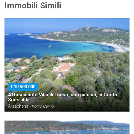
Immobili Simili
€ 10.500.000
Affascinante Villa di Lusso, con piscina, in Costa
Smeralda
Arzachena -
Porto Cervo