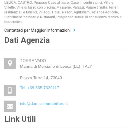
LEUCA, CASTRO. Propone Case al mare, Case in centri storici, Ville e
Villette, Ville di lusso con piscina, Masserie, Palazzi, Pajare (Trulli), Terreni
residenziali e turistici, Villaggi, Hotel, Resort, Agriturismi, Aziende Agricole,
Stabilimenti balneari e Ristoranti, integrando servizi di consulenza tecnica e
burocratica.
Contattaci per Maggiori Informazioni
Dati Agenzia
TORRE VADO
Marina di Morciano di Leuca (LE) ITALY
Piazza Torre 14, 73040
Tel. +39 335 7329117
info@damicoimmobiliare.it
Link Utili