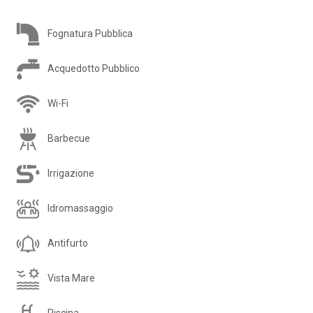
Fognatura Pubblica
Acquedotto Pubblico
Wi-Fi
Barbecue
Irrigazione
Idromassaggio
Antifurto
Vista Mare
Piscina