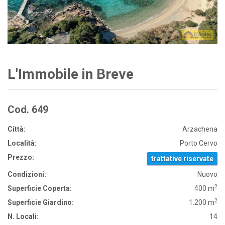
L'Immobile in Breve
Cod. 649
Città:
Arzachena
Località:
Porto Cervo
Prezzo:
trattative riservate
Condizioni:
Nuovo
2
Superficie Coperta:
400 m
2
Superficie Giardino:
1.200 m
N. Locali:
14