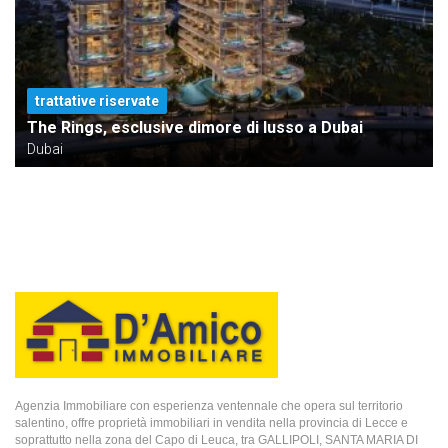
trattative riservate
The Rings, esclusive dimore di lusso a Dubai
Dubai
Agenzia Immobiliare con esperienza ventennale che opera sul territorio
salentino, offre proprietà immobiliari in vendita nella provincia di Lecce e
soprattutto nella zona del Capo di Leuca, tra GALLIPOLI, SANTA MARIA DI