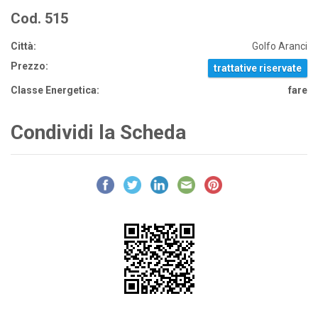
Cod. 515
Città:
Golfo Aranci
Prezzo:
trattative riservate
Classe Energetica:
fare
Condividi la Scheda