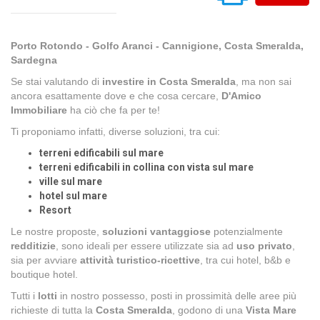
Porto Rotondo - Golfo Aranci - Cannigione, Costa Smeralda,
Sardegna
Se stai valutando di
investire
in Costa Smeralda
, ma non sai
ancora esattamente dove e che cosa cercare,
D'Amico
Immobiliare
ha ciò che fa per te!
Ti proponiamo infatti, diverse soluzioni, tra cui:
terreni edificabili sul mare
terreni edificabili in collina con vista sul mare
ville sul mare
hotel sul mare
Resort
Le nostre proposte,
soluzioni vantaggiose
potenzialmente
redditizie
, sono ideali per essere utilizzate sia ad
uso privato
,
sia per avviare
attività turistico-ricettive
, tra cui hotel, b&b e
boutique hotel.
Tutti i
lotti
in nostro possesso, posti in prossimità delle aree più
richieste di tutta la
Costa Smeralda
, godono di una
Vista Mare